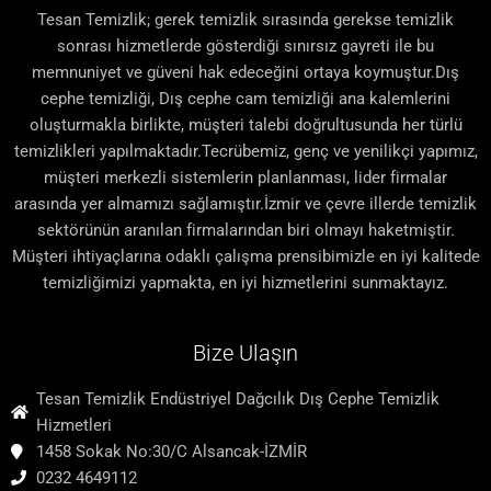
Tesan Temizlik; gerek temizlik sırasında gerekse temizlik
sonrası hizmetlerde gösterdiği sınırsız gayreti ile bu
memnuniyet ve güveni hak edeceğini ortaya koymuştur.Dış
cephe temizliği, Dış cephe cam temizliği ana kalemlerini
oluşturmakla birlikte, müşteri talebi doğrultusunda her türlü
temizlikleri yapılmaktadır.Tecrübemiz, genç ve yenilikçi yapımız,
müşteri merkezli sistemlerin planlanması, lider firmalar
arasında yer almamızı sağlamıştır.İzmir ve çevre illerde temizlik
sektörünün aranılan firmalarından biri olmayı haketmiştir.
Müşteri ihtiyaçlarına odaklı çalışma prensibimizle en iyi kalitede
temizliğimizi yapmakta, en iyi hizmetlerini sunmaktayız.
Bize Ulaşın
Tesan Temizlik Endüstriyel Dağcılık Dış Cephe Temizlik
Hizmetleri
1458 Sokak No:30/C Alsancak-İZMİR
0232 4649112