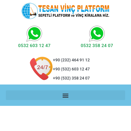
0532 603 12 47
0532 358 24 07
+90 (232) 464 91 12
+90 (532) 603 12 47
+90 (532) 358 24 07