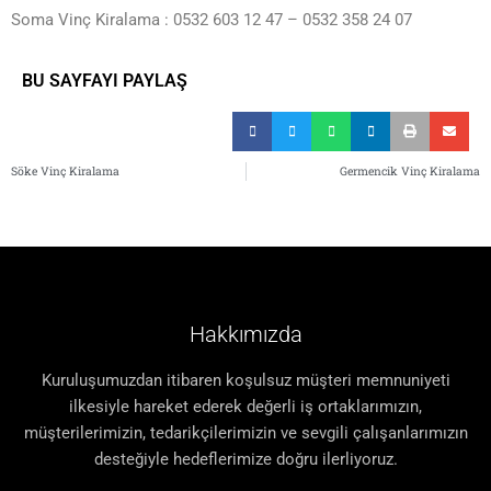
Soma Vinç Kiralama : 0532 603 12 47 – 0532 358 24 07
BU SAYFAYI PAYLAŞ
Söke Vinç Kiralama
Germencik Vinç Kiralama
Hakkımızda
Kuruluşumuzdan itibaren koşulsuz müşteri memnuniyeti
ilkesiyle hareket ederek değerli iş ortaklarımızın,
müşterilerimizin, tedarikçilerimizin ve sevgili çalışanlarımızın
desteğiyle hedeflerimize doğru ilerliyoruz.