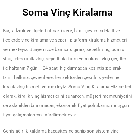
Soma Vinç Kiralama
Başta İzmir ve ilçeleri olmak üzere, İzmir çevresindeki il ve
ilçelerde vinç kiralama ve sepetli platform kiralama hizmetleri
vermekteyiz. Bünyemizde barındırdığımız, sepetli vinç, bomlu
vinç, teleskopik vinç, sepetli platform ve makaslı vinç çeşitleri
ile haftanın 7 gün – 24 saati hiç durmadan kesintisiz olarak
İzmir halkına, çevre illere, her sektörden çeşitli iş yerlerine
kiralık vinç hizmeti vermekteyiz. Soma Vinç Kiralama Hizmetleri
olarak, kiralık vinç hizmetlerini sunarken, müşteri memnuniyetini
de asla elden bırakmadan, ekonomik fiyat politikamız ile uygun
fiyat çalışmalarımızı sürdürmekteyiz.
Geniş ağırlık kaldırma kapasitesine sahip son sistem vinç