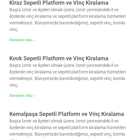
Kiraz Sepetli Platform ve Vinç Kiralama
Başta İzmir ve ilçeleri olmak üzere, İzmir çevresindeki il ve
ilçelerde vinç kiralama ve sepetli platform kiralama hizmetleri
vermekteyiz. Bünyemizde barındırdığımız, sepetli vinç, bomlu
vinç,
Devamını oku »
Kınık Sepetli Platform ve Vinç Kiralama
Başta İzmir ve ilçeleri olmak üzere, İzmir çevresindeki il ve
ilçelerde vinç kiralama ve sepetli platform kiralama hizmetleri
vermekteyiz. Bünyemizde barındırdığımız, sepetli vinç, bomlu
vinç,
Devamını oku »
Kemalpaşa Sepetli Platform ve Vinç Kiralama
Başta İzmir ve ilçeleri olmak üzere, İzmir çevresindeki il ve
ilçelerde vinç kiralama ve sepetli platform kiralama hizmetleri
vermekteyiz. Bünyemizde barındırdığımız, sepetli vinç, bomlu