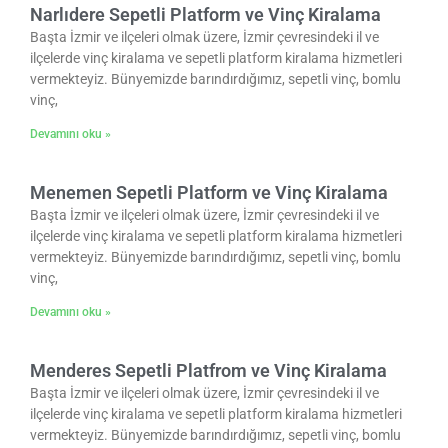
Narlıdere Sepetli Platform ve Vinç Kiralama
Başta İzmir ve ilçeleri olmak üzere, İzmir çevresindeki il ve
ilçelerde vinç kiralama ve sepetli platform kiralama hizmetleri
vermekteyiz. Bünyemizde barındırdığımız, sepetli vinç, bomlu
vinç,
Devamını oku »
Menemen Sepetli Platform ve Vinç Kiralama
Başta İzmir ve ilçeleri olmak üzere, İzmir çevresindeki il ve
ilçelerde vinç kiralama ve sepetli platform kiralama hizmetleri
vermekteyiz. Bünyemizde barındırdığımız, sepetli vinç, bomlu
vinç,
Devamını oku »
Menderes Sepetli Platfrom ve Vinç Kiralama
Başta İzmir ve ilçeleri olmak üzere, İzmir çevresindeki il ve
ilçelerde vinç kiralama ve sepetli platform kiralama hizmetleri
vermekteyiz. Bünyemizde barındırdığımız, sepetli vinç, bomlu