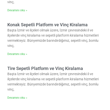
vinç,
Devamını oku »
Konak Sepetli Platform ve Vinç Kiralama
Başta İzmir ve ilçeleri olmak üzere, İzmir çevresindeki il ve
ilçelerde vinç kiralama ve sepetli platform kiralama hizmetleri
vermekteyiz. Bünyemizde barındırdığımız, sepetli vinç, bomlu
vinç,
Devamını oku »
Tire Sepetli Platform ve Vinç Kiralama
Başta İzmir ve ilçeleri olmak üzere, İzmir çevresindeki il ve
ilçelerde vinç kiralama ve sepetli platform kiralama hizmetleri
vermekteyiz. Bünyemizde barındırdığımız, sepetli vinç, bomlu
vinç,
Devamını oku »