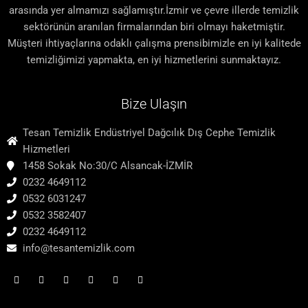
arasında yer almamızı sağlamıştır.İzmir ve çevre illerde temizlik
sektörünün aranılan firmalarından biri olmayı haketmiştir.
Müşteri ihtiyaçlarına odaklı çalışma prensibimizle en iyi kalitede
temizliğimizi yapmakta, en iyi hizmetlerini sunmaktayız.
Bize Ulaşın
Tesan Temizlik Endüstriyel Dağcılık Dış Cephe Temizlik
Hizmetleri
1458 Sokak No:30/C Alsancak-İZMİR
0232 4649112
0532 6031247
0532 3582407
0232 4649112
info@tesantemizlik.com