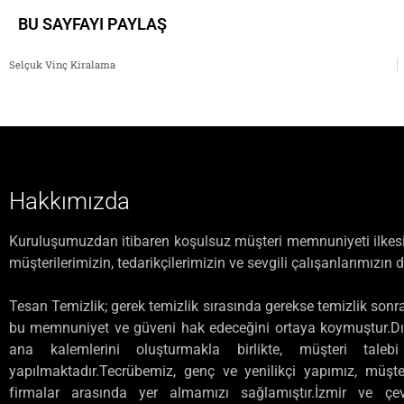
BU SAYFAYI PAYLAŞ
Selçuk Vinç Kiralama
Hakkımızda
Kuruluşumuzdan itibaren koşulsuz müşteri memnuniyeti ilkesiyl
müşterilerimizin, tedarikçilerimizin ve sevgili çalışanlarımızın 
Tesan Temizlik; gerek temizlik sırasında gerekse temizlik sonras
bu memnuniyet ve güveni hak edeceğini ortaya koymuştur.Dış
ana kalemlerini oluşturmakla birlikte, müşteri talebi
yapılmaktadır.Tecrübemiz, genç ve yenilikçi yapımız, müşter
firmalar arasında yer almamızı sağlamıştır.İzmir ve çev