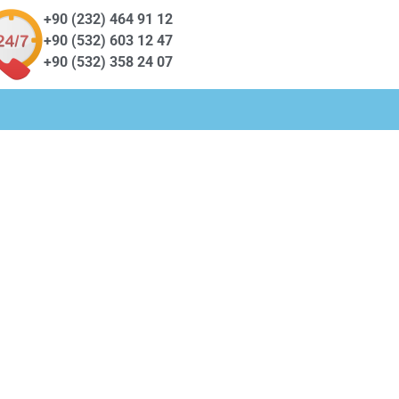
+90 (232) 464 91 12
+90 (532) 603 12 47
+90 (532) 358 24 07