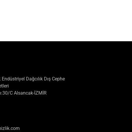
 Endüstriyel Dağcılık Dış Cephe
tleri
:30/C Alsancak-İZMİR
izlik.com