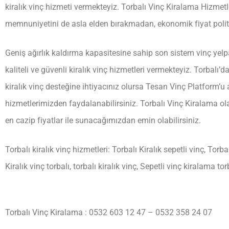
kiralık vinç hizmeti vermekteyiz. Torbalı Vinç Kiralama Hizmetle
memnuniyetini de asla elden bırakmadan, ekonomik fiyat politi
Geniş ağırlık kaldırma kapasitesine sahip son sistem vinç ye
kaliteli ve güvenli kiralık vinç hizmetleri vermekteyiz. Torbalı’da
kiralık vinç desteğine ihtiyacınız olursa Tesan Vinç Platform’u 
hizmetlerimizden faydalanabilirsiniz. Torbalı Vinç Kiralama olara
en cazip fiyatlar ile sunacağımızdan emin olabilirsiniz.
Torbalı kiralık vinç hizmetleri: Torbalı Kiralık sepetli vinç, Torba
Kiralık vinç torbalı, torbalı kiralık vinç, Sepetli vinç kiralama to
Torbalı Vinç Kiralama : 0532 603 12 47 – 0532 358 24 07