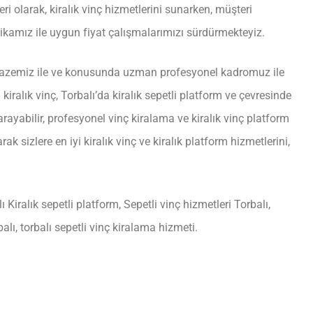
ri olarak, kiralık vinç hizmetlerini sunarken, müşteri
kamız ile uygun fiyat çalışmalarımızı sürdürmekteyiz.
lpazemiz ile ve konusunda uzman profesyonel kadromuz ile
 kiralık vinç, Torbalı’da kiralık sepetli platform ve çevresinde
arayabilir, profesyonel vinç kiralama ve kiralık vinç platform
k sizlere en iyi kiralık vinç ve kiralık platform hizmetlerini,
lı Kiralık sepetli platform, Sepetli vinç hizmetleri Torbalı,
rbalı, torbalı sepetli vinç kiralama hizmeti.