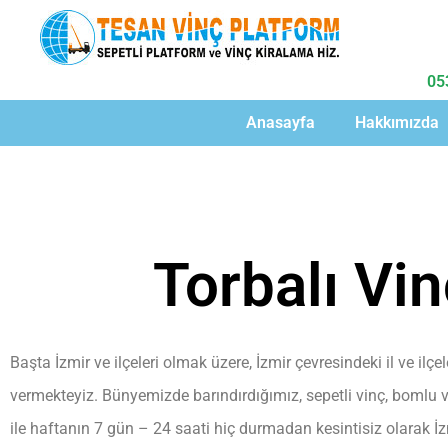
05
Anasayfa
Hakkımızda
Torbalı Vi
Başta İzmir ve ilçeleri olmak üzere, İzmir çevresindeki il ve ilç
vermekteyiz. Bünyemizde barındırdığımız, sepetli vinç, bomlu vin
ile haftanın 7 gün – 24 saati hiç durmadan kesintisiz olarak İzmir