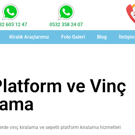
32 603 12 47
0532 358 24 07
Kiralık Araçlarımız
Foto Galeri
Blog
İletişim
Platform ve Vinç
lama
elerde vinç kiralama ve sepetli platform kiralama hizmetleri