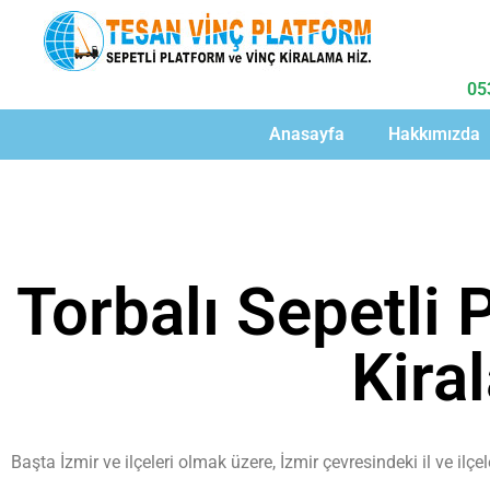
05
Anasayfa
Hakkımızda
Torbalı Sepetli 
Kira
Başta İzmir ve ilçeleri olmak üzere, İzmir çevresindeki il ve ilç