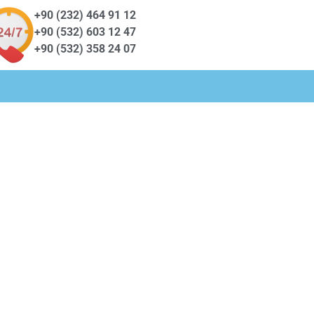
+90 (232) 464 91 12
+90 (532) 603 12 47
+90 (532) 358 24 07