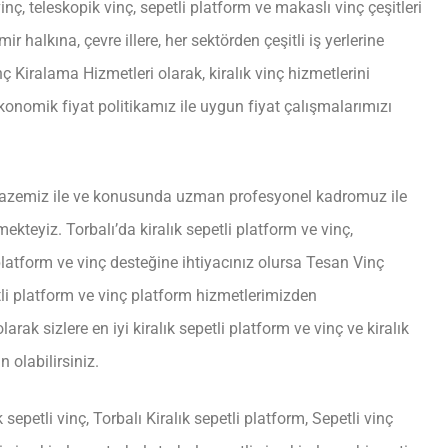
ç, teleskopik vinç, sepetli platform ve makaslı vinç çeşitleri
 halkına, çevre illere, her sektörden çeşitli iş yerlerine
ç Kiralama Hizmetleri olarak, kiralık vinç hizmetlerini
nomik fiyat politikamız ile uygun fiyat çalışmalarımızı
lpazemiz ile ve konusunda uzman profesyonel kadromuz ile
mekteyiz. Torbalı’da kiralık sepetli platform ve vinç,
 platform ve vinç desteğine ihtiyacınız olursa Tesan Vinç
etli platform ve vinç platform hizmetlerimizden
rak sizlere en iyi kiralık sepetli platform ve vinç ve kiralık
 olabilirsiniz.
k sepetli vinç, Torbalı Kiralık sepetli platform, Sepetli vinç