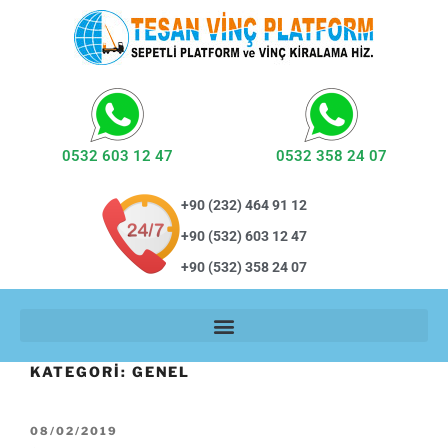
0532 603 12 47
0532 358 24 07
+90 (232) 464 91 12
+90 (532) 603 12 47
+90 (532) 358 24 07
KATEGORI:
GENEL
08/02/2019