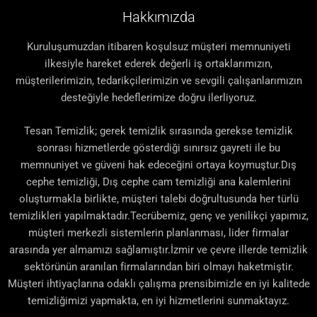
Hakkımızda
Kuruluşumuzdan itibaren koşulsuz müşteri memnuniyeti
ilkesiyle hareket ederek değerli iş ortaklarımızın,
müşterilerimizin, tedarikçilerimizin ve sevgili çalışanlarımızın
desteğiyle hedeflerimize doğru ilerliyoruz.
Tesan Temizlik; gerek temizlik sırasında gerekse temizlik
sonrası hizmetlerde gösterdiği sınırsız gayreti ile bu
memnuniyet ve güveni hak edeceğini ortaya koymuştur.Dış
cephe temizliği, Dış cephe cam temizliği ana kalemlerini
oluşturmakla birlikte, müşteri talebi doğrultusunda her türlü
temizlikleri yapılmaktadır.Tecrübemiz, genç ve yenilikçi yapımız,
müşteri merkezli sistemlerin planlanması, lider firmalar
arasında yer almamızı sağlamıştır.İzmir ve çevre illerde temizlik
sektörünün aranılan firmalarından biri olmayı haketmiştir.
Müşteri ihtiyaçlarına odaklı çalışma prensibimizle en iyi kalitede
temizliğimizi yapmakta, en iyi hizmetlerini sunmaktayız.