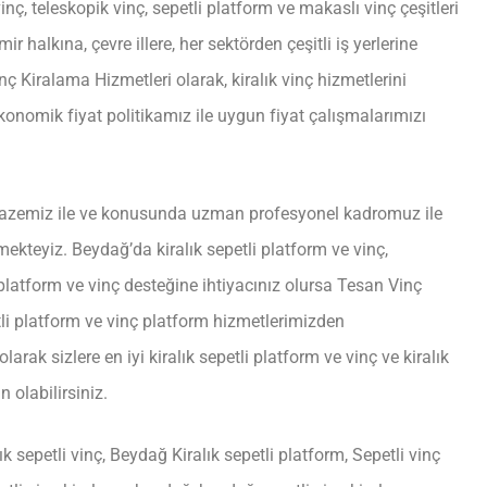
ç, teleskopik vinç, sepetli platform ve makaslı vinç çeşitleri
 halkına, çevre illere, her sektörden çeşitli iş yerlerine
ç Kiralama Hizmetleri olarak, kiralık vinç hizmetlerini
nomik fiyat politikamız ile uygun fiyat çalışmalarımızı
lpazemiz ile ve konusunda uzman profesyonel kadromuz ile
rmekteyiz. Beydağ’da kiralık sepetli platform ve vinç,
 platform ve vinç desteğine ihtiyacınız olursa Tesan Vinç
etli platform ve vinç platform hizmetlerimizden
rak sizlere en iyi kiralık sepetli platform ve vinç ve kiralık
 olabilirsiniz.
k sepetli vinç, Beydağ Kiralık sepetli platform, Sepetli vinç