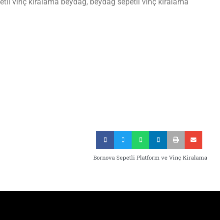
petli vinç kiralama beydağ, beydağ sepetli vinç kiralama
Bornova Sepetli Platform ve Vinç Kiralama