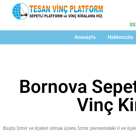
05
Anasayfa
Hakkımızda
Bornova Sepet
Vinç K
Başta İzmir ve ilçeleri olmak üzere, İzmir çevresindeki il ve ilç