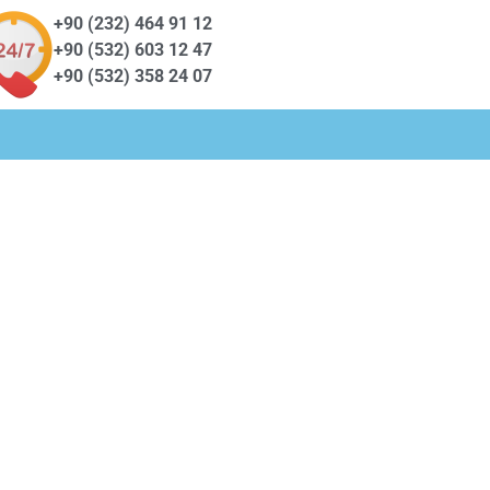
+90 (232) 464 91 12
+90 (532) 603 12 47
+90 (532) 358 24 07