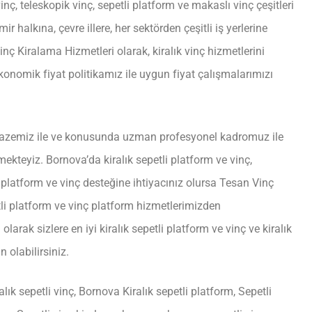
ç, teleskopik vinç, sepetli platform ve makaslı vinç çeşitleri
 halkına, çevre illere, her sektörden çeşitli iş yerlerine
nç Kiralama Hizmetleri olarak, kiralık vinç hizmetlerini
nomik fiyat politikamız ile uygun fiyat çalışmalarımızı
lpazemiz ile ve konusunda uzman profesyonel kadromuz ile
rmekteyiz. Bornova’da kiralık sepetli platform ve vinç,
i platform ve vinç desteğine ihtiyacınız olursa Tesan Vinç
etli platform ve vinç platform hizmetlerimizden
arak sizlere en iyi kiralık sepetli platform ve vinç ve kiralık
 olabilirsiniz.
lık sepetli vinç, Bornova Kiralık sepetli platform, Sepetli