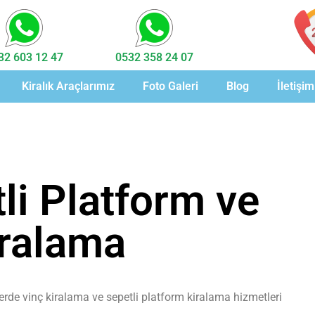
32 603 12 47
0532 358 24 07
Kiralık Araçlarımız
Foto Galeri
Blog
İletişim
li Platform ve
iralama
elerde vinç kiralama ve sepetli platform kiralama hizmetleri